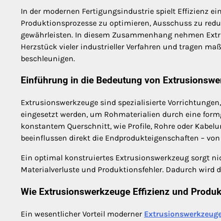
In der modernen Fertigungsindustrie spielt Effizienz e
Produktionsprozesse zu optimieren, Ausschuss zu reduz
gewährleisten. In diesem Zusammenhang nehmen Extrus
Herzstück vieler industrieller Verfahren und tragen ma
beschleunigen.
Einführung in die Bedeutung von Extrusionsw
Extrusionswerkzeuge sind spezialisierte Vorrichtungen
eingesetzt werden, um Rohmaterialien durch eine form
konstantem Querschnitt, wie Profile, Rohre oder Kabel
beeinflussen direkt die Endprodukteigenschaften – von
Ein optimal konstruiertes Extrusionswerkzeug sorgt ni
Materialverluste und Produktionsfehler. Dadurch wird d
Wie Extrusionswerkzeuge Effizienz und Produkt
Ein wesentlicher Vorteil moderner
Extrusionswerkzeug