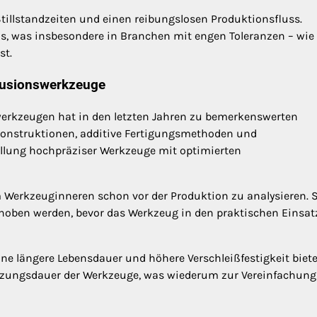
illstandzeiten und einen reibungslosen Produktionsfluss.
ds, was insbesondere in Branchen mit engen Toleranzen – wie
st.
trusionswerkzeuge
werkzeugen hat in den letzten Jahren zu bemerkenswerten
 Konstruktionen, additive Fertigungsmethoden und
llung hochpräziser Werkzeuge mit optimierten
 Werkzeuginneren schon vor der Produktion zu analysieren. 
ehoben werden, bevor das Werkzeug in den praktischen Einsat
e längere Lebensdauer und höhere Verschleißfestigkeit biete
tzungsdauer der Werkzeuge, was wiederum zur Vereinfachung