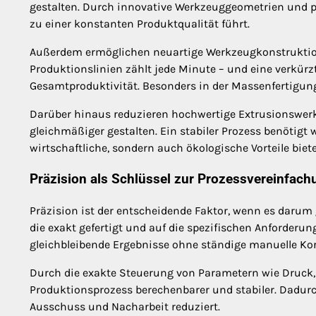
gestalten. Durch innovative Werkzeuggeometrien und pr
zu einer konstanten Produktqualität führt.
Außerdem ermöglichen neuartige Werkzeugkonstruktione
Produktionslinien zählt jede Minute – und eine verkürz
Gesamtproduktivität. Besonders in der Massenfertigung 
Darüber hinaus reduzieren hochwertige Extrusionswerk
gleichmäßiger gestalten. Ein stabiler Prozess benötigt
wirtschaftliche, sondern auch ökologische Vorteile biete
Präzision als Schlüssel zur Prozessvereinfach
Präzision ist der entscheidende Faktor, wenn es darum
die exakt gefertigt und auf die spezifischen Anforder
gleichbleibende Ergebnisse ohne ständige manuelle Kor
Durch die exakte Steuerung von Parametern wie Druck,
Produktionsprozess berechenbarer und stabiler. Dadu
Ausschuss und Nacharbeit reduziert.