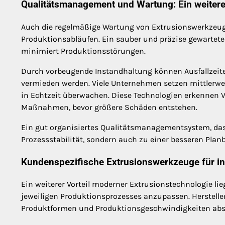
Qualitätsmanagement und Wartung: Ein weitere
Auch die regelmäßige Wartung von Extrusionswerkzeugen
Produktionsabläufen. Ein sauber und präzise gewartet
minimiert Produktionsstörungen.
Durch vorbeugende Instandhaltung können Ausfallzeit
vermieden werden. Viele Unternehmen setzen mittlerwe
in Echtzeit überwachen. Diese Technologien erkennen V
Maßnahmen, bevor größere Schäden entstehen.
Ein gut organisiertes Qualitätsmanagementsystem, das 
Prozessstabilität, sondern auch zu einer besseren Plan
Kundenspezifische Extrusionswerkzeuge für in
Ein weiterer Vorteil moderner Extrusionstechnologie lie
jeweiligen Produktionsprozesses anzupassen. Herstell
Produktformen und Produktionsgeschwindigkeiten ab