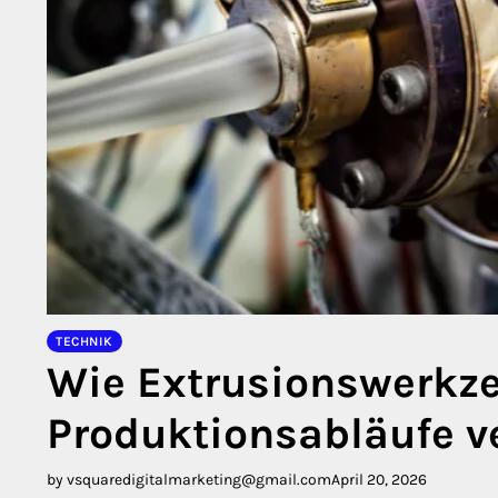
TECHNIK
Wie Extrusionswerkze
Produktionsabläufe v
by vsquaredigitalmarketing@gmail.com
April 20, 2026