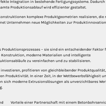
fekte Integration in bestehende Fertigungssysteme. Dadurch
mte Produktionsablauf wird effizienter gestaltet.
nstruktionen komplexe Produktgeometrien realisieren, die 
fnet Unternehmen neue Möglichkeiten zur Produktinnovatio
s Produktionsprozesses – sie sind ein entscheidender Faktor 
se Konstruktion, moderne Materialien und intelligente
ktionsabläufe zu vereinfachen und zu stabilisieren.
vestieren, profitieren von gleichbleibender Produktqualität,
n Produktivität. In einer Zeit, in der Wettbewerbsfähigkeit u
sen sich moderne Extrusionslösungen als unverzichtbares We
g.
nd
Vorteile einer Partnerschaft mit einem Betonbohrservic