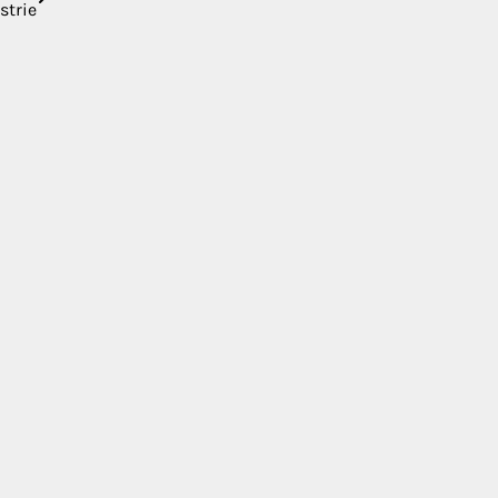
strie