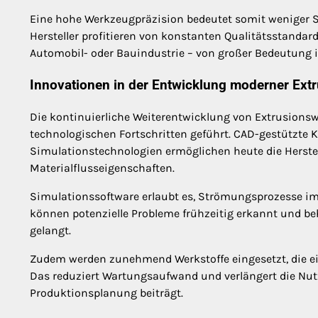
Eine hohe Werkzeugpräzision bedeutet somit weniger St
Hersteller profitieren von konstanten Qualitätsstandar
Automobil- oder Bauindustrie – von großer Bedeutung i
Innovationen in der Entwicklung moderner Ex
Die kontinuierliche Weiterentwicklung von Extrusions
technologischen Fortschritten geführt. CAD-gestützte
Simulationstechnologien ermöglichen heute die Herste
Materialflusseigenschaften.
Simulationssoftware erlaubt es, Strömungsprozesse im
können potenzielle Probleme frühzeitig erkannt und b
gelangt.
Zudem werden zunehmend Werkstoffe eingesetzt, die ein
Das reduziert Wartungsaufwand und verlängert die Nu
Produktionsplanung beiträgt.