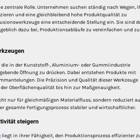
ine zentrale Rolle. Unternehmen suchen ständig nach Wegen, i
ieren und eine gleichbleibend hohe Produktqualität zu
ionswerkzeuge eine entscheidende Stellung ein. Sie sind d
ßgeblich dazu bei, Produktionsabläufe zu vereinfachen und zu
erkzeugen
, die in der Kunststoff-, Aluminium- oder Gummiindustrie
gebende Öffnung zu drücken. Dabei entstehen Produkte mit
ummantelungen. Die Präzision und Qualität dieser Werkzeuge
 der Oberflächenqualität bis hin zur Maßgenauigkeit.
cht nur für gleichmäßigen Materialfluss, sondern reduziert a
er gesamte Fertigungsprozess stabiler und wirtschaftlicher.
ivität steigern
e
liegt in ihrer Fähigkeit, den Produktionsprozess effizienter z