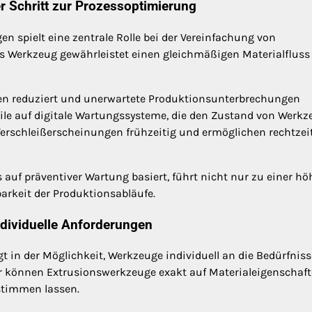
r Schritt zur Prozessoptimierung
 spielt eine zentrale Rolle bei der Vereinfachung von
es Werkzeug gewährleistet einen gleichmäßigen Materialfluss
en reduziert und unerwartete Produktionsunterbrechungen
ile auf digitale Wartungssysteme, die den Zustand von Werk
erschleißerscheinungen frühzeitig und ermöglichen rechtzei
auf präventiver Wartung basiert, führt nicht nur zu einer hö
barkeit der Produktionsabläufe.
dividuelle Anforderungen
gt in der Möglichkeit, Werkzeuge individuell an die Bedürfniss
er können Extrusionswerkzeuge exakt auf Materialeigenschaft
stimmen lassen.