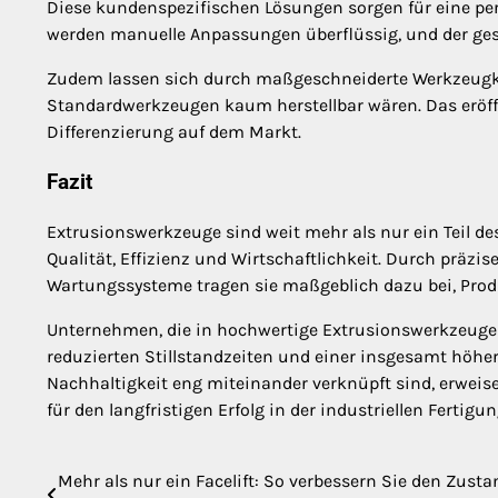
Diese kundenspezifischen Lösungen sorgen für eine per
werden manuelle Anpassungen überflüssig, und der gesa
Zudem lassen sich durch maßgeschneiderte Werkzeugko
Standardwerkzeugen kaum herstellbar wären. Das eröf
Differenzierung auf dem Markt.
Fazit
Extrusionswerkzeuge sind weit mehr als nur ein Teil de
Qualität, Effizienz und Wirtschaftlichkeit. Durch präzi
Wartungssysteme tragen sie maßgeblich dazu bei, Produ
Unternehmen, die in hochwertige Extrusionswerkzeuge in
reduzierten Stillstandzeiten und einer insgesamt höhere
Nachhaltigkeit eng miteinander verknüpft sind, erwei
für den langfristigen Erfolg in der industriellen Fertigun
Mehr als nur ein Facelift: So verbessern Sie den Zusta
Post