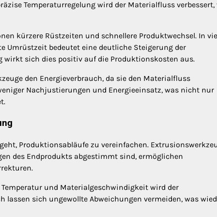
äzise Temperaturregelung wird der Materialfluss verbessert,
n kürzere Rüstzeiten und schnellere Produktwechsel. In vie
te Umrüstzeit bedeutet eine deutliche Steigerung der
wirkt sich dies positiv auf die Produktionskosten aus.
zeuge den Energieverbrauch, da sie den Materialfluss
 weniger Nachjustierungen und Energieeinsatz, was nicht nur
t.
ung
 geht, Produktionsabläufe zu vereinfachen. Extrusionswerkze
ungen des Endprodukts abgestimmt sind, ermöglichen
rekturen.
 Temperatur und Materialgeschwindigkeit wird der
rch lassen sich ungewollte Abweichungen vermeiden, was wie